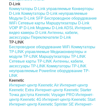
D-Link
Коммутаторы D-Link управляемые
Конверторы
D-Link
Коммутаторы D-Link неуправляемые
Модули D-Link SFP
Беспроводное оборудование
WiFi
Сетевые карты
Маршрутизаторы D-Link
VOIP IP D-Link
Модемы D-Link ADSL
Интернет,
видео камеры D-Link
Антенны, кабели,
аксессуары
Переключатели D-Link
TP-LINK
Беспроводное оборудование WiFi
Коммутаторы
TP-LINK управляемые
Медиаконвертеры и
модули TP-LINK
Маршрутизаторы TP-LINK
Сетевые карты TP-LINK
Антенны, кабели,
аксессуары TP-LINK
Коммутаторы TP-LINK
неуправляемые
Powerline оборудование TP-
LINK
Keenetic
Интернет-центр Keenetic Air
Интернет-центр
Keenetic Extra
Интернет-центр Keenetic Starter
Точка доступа Keenetic Voyager PRO
Интернет-
центр Keenetic 4G
Интернет-центр Keenetic Start
Интернет-центр Keenetic Sprinter SE
Интернет-