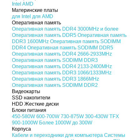
Intel
AMD
Материнские платы
для Intel
для AMD
Оперативная память
Оперативная память DDR4 3000MHz и более
Оперативная память DDR5
Оперативная память
DDR3 1600MHz
Оперативная память SODIMM
DDR4
Оперативная память SODIMM DDR5
Оперативная память DDR4 2666-2933MHz
Оперативная память SODIMM DDR3
Оперативная память DDR4 2133-2400MHz
Оперативная память DDR3 1066/1333MHz
Оперативная память DDR3 1866MHz
Оперативная память SODIMM DDR2
Видеокарты
SSD накопители
HDD Жесткие диски
Блоки питания
450-580W
600-700W
730-875W
300-430W
TFX
900-1000W
Более 1000W
до 300W
Корпуса
Кабели и переходники для компьютера
Системы