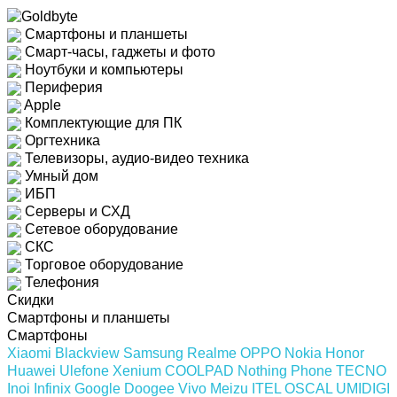
Смартфоны и планшеты
Смарт-часы, гаджеты и фото
Ноутбуки и компьютеры
Периферия
Apple
Комплектующие для ПК
Оргтехника
Телевизоры, аудио-видео техника
Умный дом
ИБП
Серверы и СХД
Сетевое оборудование
СКС
Торговое оборудование
Телефония
Скидки
Смартфоны и планшеты
Смартфоны
Xiaomi
Blackview
Samsung
Realme
OPPO
Nokia
Honor
Huawei
Ulefone
Xenium
COOLPAD
Nothing Phone
TECNO
Inoi
Infinix
Google
Doogee
Vivo
Meizu
ITEL
OSCAL
UMIDIGI