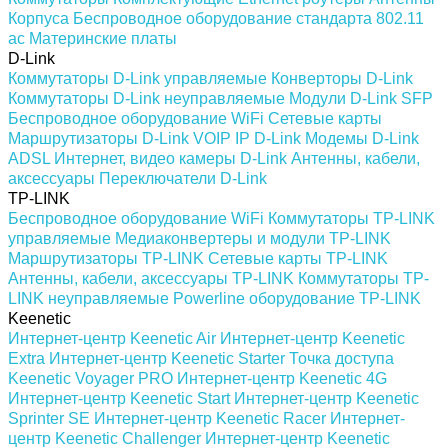
Корпуса
Беспроводное оборудование стандарта 802.11
ас
Материнские платы
D-Link
Коммутаторы D-Link управляемые
Конверторы D-Link
Коммутаторы D-Link неуправляемые
Модули D-Link SFP
Беспроводное оборудование WiFi
Сетевые карты
Маршрутизаторы D-Link
VOIP IP D-Link
Модемы D-Link
ADSL
Интернет, видео камеры D-Link
Антенны, кабели,
аксессуары
Переключатели D-Link
TP-LINK
Беспроводное оборудование WiFi
Коммутаторы TP-LINK
управляемые
Медиаконвертеры и модули TP-LINK
Маршрутизаторы TP-LINK
Сетевые карты TP-LINK
Антенны, кабели, аксессуары TP-LINK
Коммутаторы TP-
LINK неуправляемые
Powerline оборудование TP-LINK
Keenetic
Интернет-центр Keenetic Air
Интернет-центр Keenetic
Extra
Интернет-центр Keenetic Starter
Точка доступа
Keenetic Voyager PRO
Интернет-центр Keenetic 4G
Интернет-центр Keenetic Start
Интернет-центр Keenetic
Sprinter SE
Интернет-центр Keenetic Racer
Интернет-
центр Keenetic Challenger
Интернет-центр Keenetic