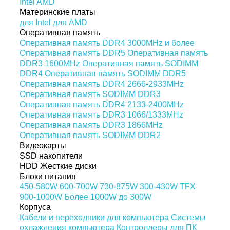
Intel
AMD
Материнские платы
для Intel
для AMD
Оперативная память
Оперативная память DDR4 3000MHz и более
Оперативная память DDR5
Оперативная память
DDR3 1600MHz
Оперативная память SODIMM
DDR4
Оперативная память SODIMM DDR5
Оперативная память DDR4 2666-2933MHz
Оперативная память SODIMM DDR3
Оперативная память DDR4 2133-2400MHz
Оперативная память DDR3 1066/1333MHz
Оперативная память DDR3 1866MHz
Оперативная память SODIMM DDR2
Видеокарты
SSD накопители
HDD Жесткие диски
Блоки питания
450-580W
600-700W
730-875W
300-430W
TFX
900-1000W
Более 1000W
до 300W
Корпуса
Кабели и переходники для компьютера
Системы
охлаждения компьютера
Контроллеры для ПК