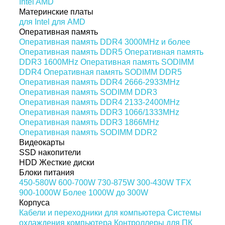
Intel
AMD
Материнские платы
для Intel
для AMD
Оперативная память
Оперативная память DDR4 3000MHz и более
Оперативная память DDR5
Оперативная память
DDR3 1600MHz
Оперативная память SODIMM
DDR4
Оперативная память SODIMM DDR5
Оперативная память DDR4 2666-2933MHz
Оперативная память SODIMM DDR3
Оперативная память DDR4 2133-2400MHz
Оперативная память DDR3 1066/1333MHz
Оперативная память DDR3 1866MHz
Оперативная память SODIMM DDR2
Видеокарты
SSD накопители
HDD Жесткие диски
Блоки питания
450-580W
600-700W
730-875W
300-430W
TFX
900-1000W
Более 1000W
до 300W
Корпуса
Кабели и переходники для компьютера
Системы
охлаждения компьютера
Контроллеры для ПК