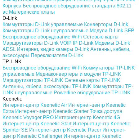
Корпуса
Беспроводное оборудование стандарта 802.11
ас
Материнские платы
D-Link
Коммутаторы D-Link управляемые
Конверторы D-Link
Коммутаторы D-Link неуправляемые
Модули D-Link SFP
Беспроводное оборудование WiFi
Сетевые карты
Маршрутизаторы D-Link
VOIP IP D-Link
Модемы D-Link
ADSL
Интернет, видео камеры D-Link
Антенны, кабели,
аксессуары
Переключатели D-Link
TP-LINK
Беспроводное оборудование WiFi
Коммутаторы TP-LINK
управляемые
Медиаконвертеры и модули TP-LINK
Маршрутизаторы TP-LINK
Сетевые карты TP-LINK
Антенны, кабели, аксессуары TP-LINK
Коммутаторы TP-
LINK неуправляемые
Powerline оборудование TP-LINK
Keenetic
Интернет-центр Keenetic Air
Интернет-центр Keenetic
Extra
Интернет-центр Keenetic Starter
Точка доступа
Keenetic Voyager PRO
Интернет-центр Keenetic 4G
Интернет-центр Keenetic Start
Интернет-центр Keenetic
Sprinter SE
Интернет-центр Keenetic Racer
Интернет-
центр Keenetic Challenger
Интернет-центр Keenetic