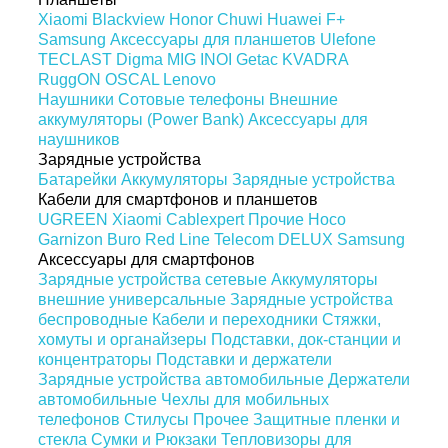
Xiaomi
Blackview
Honor
Chuwi
Huawei
F+
Samsung
Аксессуары для планшетов
Ulefone
TECLAST
Digma
MIG
INOI
Getac
KVADRA
RuggON
OSCAL
Lenovo
Наушники
Сотовые телефоны
Внешние
аккумуляторы (Power Bank)
Аксессуары для
наушников
Зарядные устройства
Батарейки
Аккумуляторы
Зарядные устройства
Кабели для смартфонов и планшетов
UGREEN
Xiaomi
Cablexpert
Прочие
Hoco
Garnizon
Buro
Red Line
Telecom
DELUX
Samsung
Аксессуары для смартфонов
Зарядные устройства сетевые
Аккумуляторы
внешние универсальные
Зарядные устройства
беспроводные
Кабели и переходники
Стяжки,
хомуты и органайзеры
Подставки, док-станции и
концентраторы
Подставки и держатели
Зарядные устройства автомобильные
Держатели
автомобильные
Чехлы для мобильных
телефонов
Стилусы
Прочее
Защитные пленки и
стекла
Сумки и Рюкзаки
Тепловизоры для