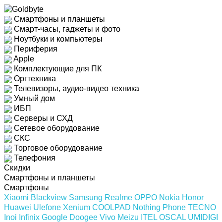
Смартфоны и планшеты
Смарт-часы, гаджеты и фото
Ноутбуки и компьютеры
Периферия
Apple
Комплектующие для ПК
Оргтехника
Телевизоры, аудио-видео техника
Умный дом
ИБП
Серверы и СХД
Сетевое оборудование
СКС
Торговое оборудование
Телефония
Скидки
Смартфоны и планшеты
Смартфоны
Xiaomi
Blackview
Samsung
Realme
OPPO
Nokia
Honor
Huawei
Ulefone
Xenium
COOLPAD
Nothing Phone
TECNO
Inoi
Infinix
Google
Doogee
Vivo
Meizu
ITEL
OSCAL
UMIDIGI