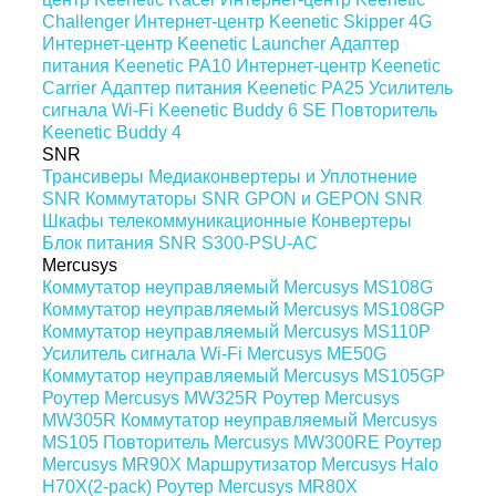
Challenger
Интернет-центр Keenetic Skipper 4G
Интернет-центр Keenetic Launcher
Адаптер
питания Keenetic PA10
Интернет-центр Keenetic
Carrier
Адаптер питания Keenetic PA25
Усилитель
сигнала Wi-Fi Keenetic Buddy 6 SE
Повторитель
Keenetic Buddy 4
SNR
Трансиверы
Медиаконвертеры и Уплотнение
SNR
Коммутаторы SNR
GPON и GEPON SNR
Шкафы телекоммуникационные
Конвертеры
Блок питания SNR S300-PSU-AC
Mercusys
Коммутатор неуправляемый Mercusys MS108G
Коммутатор неуправляемый Mercusys MS108GP
Коммутатор неуправляемый Mercusys MS110P
Усилитель сигнала Wi-Fi Mercusys ME50G
Коммутатор неуправляемый Mercusys MS105GP
Роутер Mercusys MW325R
Роутер Mercusys
MW305R
Коммутатор неуправляемый Mercusys
MS105
Повторитель Mercusys MW300RE
Роутер
Mercusys MR90X
Маршрутизатор Mercusys Halo
H70X(2-pack)
Роутер Mercusys MR80X