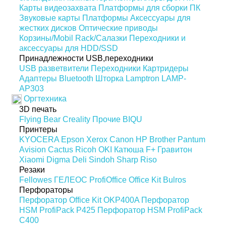
Карты видеозахвата
Платформы для сборки ПК
Звуковые карты
Платформы
Аксессуары для
жестких дисков
Оптические приводы
Корзины/Mobil Rack/Салазки
Переходники и
аксессуары для HDD/SSD
Принадлежности USB,переходники
USB разветвители
Переходники
Картридеры
Адаптеры Bluetooth
Шторка Lamptron LAMP-
AP303
Оргтехника
3D печать
Flying Bear
Creality
Прочие
BIQU
Принтеры
KYOCERA
Epson
Xerox
Canon
HP
Brother
Pantum
Avision
Cactus
Ricoh
OKI
Катюша
F+
Гравитон
Xiaomi
Digma
Deli
Sindoh
Sharp
Riso
Резаки
Fellowes
ГЕЛЕОС
ProfiOffice
Office Kit
Bulros
Перфораторы
Перфоратор Office Kit OKP400A
Перфоратор
HSM ProfiPack P425
Перфоратор HSM ProfiPack
C400