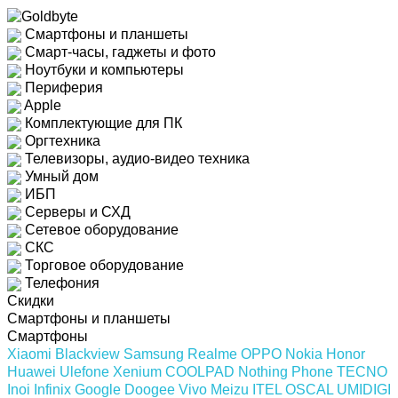
Смартфоны и планшеты
Смарт-часы, гаджеты и фото
Ноутбуки и компьютеры
Периферия
Apple
Комплектующие для ПК
Оргтехника
Телевизоры, аудио-видео техника
Умный дом
ИБП
Серверы и СХД
Сетевое оборудование
СКС
Торговое оборудование
Телефония
Скидки
Смартфоны и планшеты
Смартфоны
Xiaomi
Blackview
Samsung
Realme
OPPO
Nokia
Honor
Huawei
Ulefone
Xenium
COOLPAD
Nothing Phone
TECNO
Inoi
Infinix
Google
Doogee
Vivo
Meizu
ITEL
OSCAL
UMIDIGI