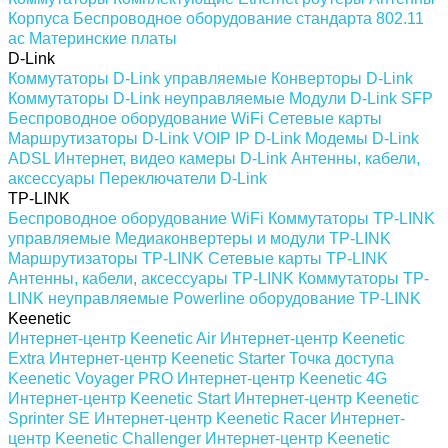
Корпуса
Беспроводное оборудование стандарта 802.11
ас
Материнские платы
D-Link
Коммутаторы D-Link управляемые
Конверторы D-Link
Коммутаторы D-Link неуправляемые
Модули D-Link SFP
Беспроводное оборудование WiFi
Сетевые карты
Маршрутизаторы D-Link
VOIP IP D-Link
Модемы D-Link
ADSL
Интернет, видео камеры D-Link
Антенны, кабели,
аксессуары
Переключатели D-Link
TP-LINK
Беспроводное оборудование WiFi
Коммутаторы TP-LINK
управляемые
Медиаконвертеры и модули TP-LINK
Маршрутизаторы TP-LINK
Сетевые карты TP-LINK
Антенны, кабели, аксессуары TP-LINK
Коммутаторы TP-
LINK неуправляемые
Powerline оборудование TP-LINK
Keenetic
Интернет-центр Keenetic Air
Интернет-центр Keenetic
Extra
Интернет-центр Keenetic Starter
Точка доступа
Keenetic Voyager PRO
Интернет-центр Keenetic 4G
Интернет-центр Keenetic Start
Интернет-центр Keenetic
Sprinter SE
Интернет-центр Keenetic Racer
Интернет-
центр Keenetic Challenger
Интернет-центр Keenetic