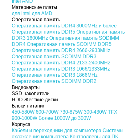
Intel
AMD
Материнские платы
для Intel
для AMD
Оперативная память
Оперативная память DDR4 3000MHz и более
Оперативная память DDR5
Оперативная память
DDR3 1600MHz
Оперативная память SODIMM
DDR4
Оперативная память SODIMM DDR5
Оперативная память DDR4 2666-2933MHz
Оперативная память SODIMM DDR3
Оперативная память DDR4 2133-2400MHz
Оперативная память DDR3 1066/1333MHz
Оперативная память DDR3 1866MHz
Оперативная память SODIMM DDR2
Видеокарты
SSD накопители
HDD Жесткие диски
Блоки питания
450-580W
600-700W
730-875W
300-430W
TFX
900-1000W
Более 1000W
до 300W
Корпуса
Кабели и переходники для компьютера
Системы
охлаждения компьютера
Контроллеры для ПК