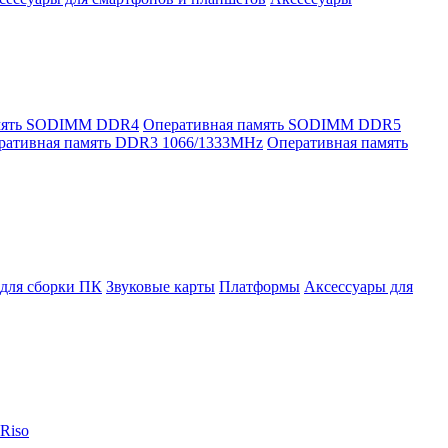
амять SODIMM DDR4
Оперативная память SODIMM DDR5
ративная память DDR3 1066/1333MHz
Оперативная память
для сборки ПК
Звуковые карты
Платформы
Аксессуары для
Riso