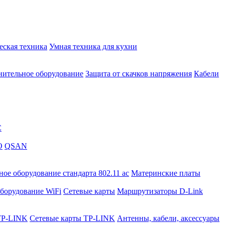
еская техника
Умная техника для кухни
ительное оборудование
Защита от скачков напряжения
Кабели
C
O
QSAN
ое оборудование стандарта 802.11 ас
Материнские платы
борудование WiFi
Сетевые карты
Маршрутизаторы D-Link
TP-LINK
Сетевые карты TP-LINK
Антенны, кабели, аксессуары