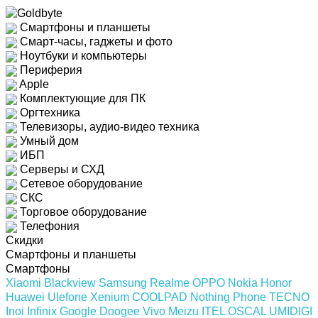
Смартфоны и планшеты
Смарт-часы, гаджеты и фото
Ноутбуки и компьютеры
Периферия
Apple
Комплектующие для ПК
Оргтехника
Телевизоры, аудио-видео техника
Умный дом
ИБП
Серверы и СХД
Сетевое оборудование
СКС
Торговое оборудование
Телефония
Скидки
Смартфоны и планшеты
Смартфоны
Xiaomi
Blackview
Samsung
Realme
OPPO
Nokia
Honor
Huawei
Ulefone
Xenium
COOLPAD
Nothing Phone
TECNO
Inoi
Infinix
Google
Doogee
Vivo
Meizu
ITEL
OSCAL
UMIDIGI