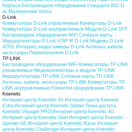
Корпуса
Беспроводное оборудование стандарта 802.11
ас
Материнские платы
D-Link
Коммутаторы D-Link управляемые
Конверторы D-Link
Коммутаторы D-Link неуправляемые
Модули D-Link SFP
Беспроводное оборудование WiFi
Сетевые карты
Маршрутизаторы D-Link
VOIP IP D-Link
Модемы D-Link
ADSL
Интернет, видео камеры D-Link
Антенны, кабели,
аксессуары
Переключатели D-Link
TP-LINK
Беспроводное оборудование WiFi
Коммутаторы TP-LINK
управляемые
Медиаконвертеры и модули TP-LINK
Маршрутизаторы TP-LINK
Сетевые карты TP-LINK
Антенны, кабели, аксессуары TP-LINK
Коммутаторы TP-
LINK неуправляемые
Powerline оборудование TP-LINK
Keenetic
Интернет-центр Keenetic Air
Интернет-центр Keenetic
Extra
Интернет-центр Keenetic Starter
Точка доступа
Keenetic Voyager PRO
Интернет-центр Keenetic 4G
Интернет-центр Keenetic Start
Интернет-центр Keenetic
Sprinter SE
Интернет-центр Keenetic Racer
Интернет-
центр Keenetic Challenger
Интернет-центр Keenetic