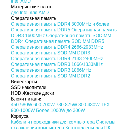
Intel
AMD
Материнские платы
для Intel
для AMD
Оперативная память
Оперативная память DDR4 3000MHz и более
Оперативная память DDR5
Оперативная память
DDR3 1600MHz
Оперативная память SODIMM
DDR4
Оперативная память SODIMM DDR5
Оперативная память DDR4 2666-2933MHz
Оперативная память SODIMM DDR3
Оперативная память DDR4 2133-2400MHz
Оперативная память DDR3 1066/1333MHz
Оперативная память DDR3 1866MHz
Оперативная память SODIMM DDR2
Видеокарты
SSD накопители
HDD Жесткие диски
Блоки питания
450-580W
600-700W
730-875W
300-430W
TFX
900-1000W
Более 1000W
до 300W
Корпуса
Кабели и переходники для компьютера
Системы
охлаждения компьютера
Контроллеры для ПК