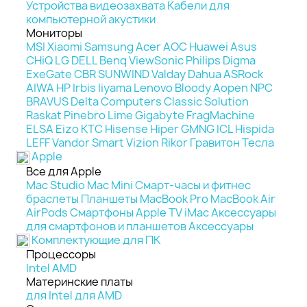
Устройства видеозахвата
Кабели для
компьютерной акустики
Мониторы
MSI
Xiaomi
Samsung
Acer
AOC
Huawei
Asus
CHiQ
LG
DELL
Benq
ViewSonic
Philips
Digma
ExeGate
CBR
SUNWIND
Valday
Dahua
ASRock
AIWA
HP
Irbis
Iiyama
Lenovo
Bloody
Aopen
NPC
BRAVUS
Delta Computers
Classic Solution
Raskat
Pinebro
Lime
Gigabyte
FragMachine
ELSA
Eizo
KTC
Hisense
Hiper
GMNG
ICL
Hispida
LEFF
Vandor
Smart Vizion
Rikor
Гравитон
Тесла
Apple
Все для Apple
Mac Studio
Mac Mini
Смарт-часы и фитнес
браслеты
Планшеты
MacBook Pro
MacBook Air
AirPods
Смартфоны
Apple TV
iMac
Аксессуары
для смартфонов и планшетов
Аксессуары
Комплектующие для ПК
Процессоры
Intel
AMD
Материнские платы
для Intel
для AMD