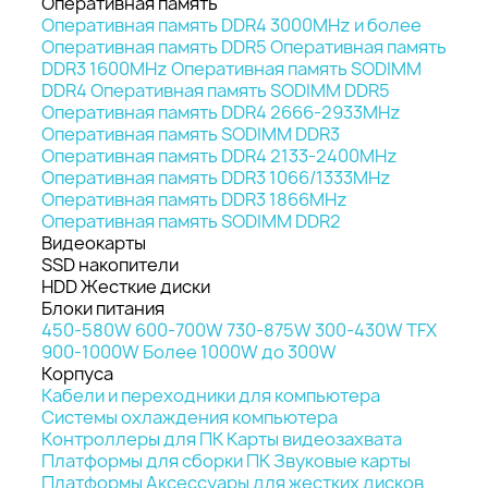
Оперативная память
Оперативная память DDR4 3000MHz и более
Оперативная память DDR5
Оперативная память
DDR3 1600MHz
Оперативная память SODIMM
DDR4
Оперативная память SODIMM DDR5
Оперативная память DDR4 2666-2933MHz
Оперативная память SODIMM DDR3
Оперативная память DDR4 2133-2400MHz
Оперативная память DDR3 1066/1333MHz
Оперативная память DDR3 1866MHz
Оперативная память SODIMM DDR2
Видеокарты
SSD накопители
HDD Жесткие диски
Блоки питания
450-580W
600-700W
730-875W
300-430W
TFX
900-1000W
Более 1000W
до 300W
Корпуса
Кабели и переходники для компьютера
Системы охлаждения компьютера
Контроллеры для ПК
Карты видеозахвата
Платформы для сборки ПК
Звуковые карты
Платформы
Аксессуары для жестких дисков