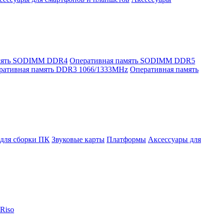
амять SODIMM DDR4
Оперативная память SODIMM DDR5
ративная память DDR3 1066/1333MHz
Оперативная память
для сборки ПК
Звуковые карты
Платформы
Аксессуары для
Riso