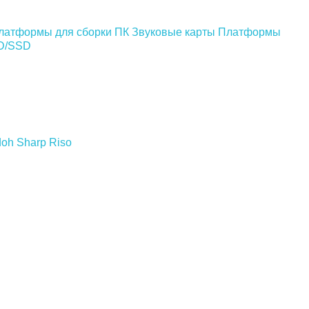
латформы для сборки ПК
Звуковые карты
Платформы
DD/SSD
doh
Sharp
Riso