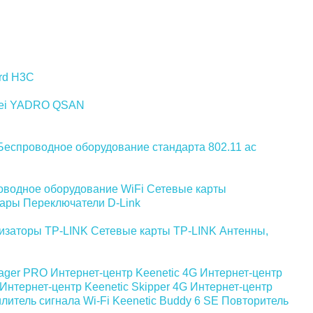
rd
H3C
ei
YADRO
QSAN
Беспроводное оборудование стандарта 802.11 ас
оводное оборудование WiFi
Сетевые карты
уары
Переключатели D-Link
изаторы TP-LINK
Сетевые карты TP-LINK
Антенны,
yager PRO
Интернет-центр Keenetic 4G
Интернет-центр
Интернет-центр Keenetic Skipper 4G
Интернет-центр
литель сигнала Wi-Fi Keenetic Buddy 6 SE
Повторитель