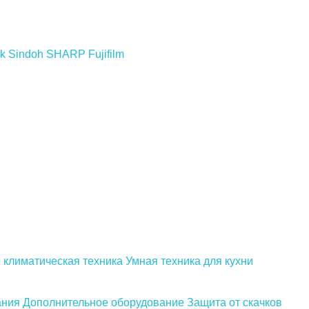
k
Sindoh
SHARP
Fujifilm
 климатическая техника
Умная техника для кухни
ания
Дополнительное оборудование
Защита от скачков