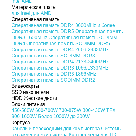
Intel
AMD
Материнские платы
для Intel
для AMD
Оперативная память
Оперативная память DDR4 3000MHz и более
Оперативная память DDR5
Оперативная память
DDR3 1600MHz
Оперативная память SODIMM
DDR4
Оперативная память SODIMM DDR5
Оперативная память DDR4 2666-2933MHz
Оперативная память SODIMM DDR3
Оперативная память DDR4 2133-2400MHz
Оперативная память DDR3 1066/1333MHz
Оперативная память DDR3 1866MHz
Оперативная память SODIMM DDR2
Видеокарты
SSD накопители
HDD Жесткие диски
Блоки питания
450-580W
600-700W
730-875W
300-430W
TFX
900-1000W
Более 1000W
до 300W
Корпуса
Кабели и переходники для компьютера
Системы
охлаждения компьютера
Контроллеры для ПК