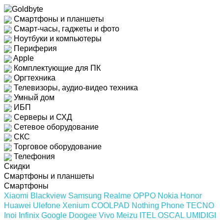
Смартфоны и планшеты
Смарт-часы, гаджеты и фото
Ноутбуки и компьютеры
Периферия
Apple
Комплектующие для ПК
Оргтехника
Телевизоры, аудио-видео техника
Умный дом
ИБП
Серверы и СХД
Сетевое оборудование
СКС
Торговое оборудование
Телефония
Скидки
Смартфоны и планшеты
Смартфоны
Xiaomi
Blackview
Samsung
Realme
OPPO
Nokia
Honor
Huawei
Ulefone
Xenium
COOLPAD
Nothing Phone
TECNO
Inoi
Infinix
Google
Doogee
Vivo
Meizu
ITEL
OSCAL
UMIDIGI