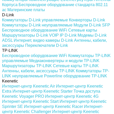
Корпуса
Беспроводное оборудование стандарта 802.11
ас
Материнские платы
D-Link
Коммутаторы D-Link управляемые
Конверторы D-Link
Коммутаторы D-Link неуправляемые
Модули D-Link SFP
Беспроводное оборудование WiFi
Сетевые карты
Маршрутизаторы D-Link
VOIP IP D-Link
Модемы D-Link
ADSL
Интернет, видео камеры D-Link
Антенны, кабели,
аксессуары
Переключатели D-Link
TP-LINK
Беспроводное оборудование WiFi
Коммутаторы TP-LINK
управляемые
Медиаконвертеры и модули TP-LINK
Маршрутизаторы TP-LINK
Сетевые карты TP-LINK
Антенны, кабели, аксессуары TP-LINK
Коммутаторы TP-
LINK неуправляемые
Powerline оборудование TP-LINK
Keenetic
Интернет-центр Keenetic Air
Интернет-центр Keenetic
Extra
Интернет-центр Keenetic Starter
Точка доступа
Keenetic Voyager PRO
Интернет-центр Keenetic 4G
Интернет-центр Keenetic Start
Интернет-центр Keenetic
Sprinter SE
Интернет-центр Keenetic Racer
Интернет-
центр Keenetic Challenger
Интернет-центр Keenetic