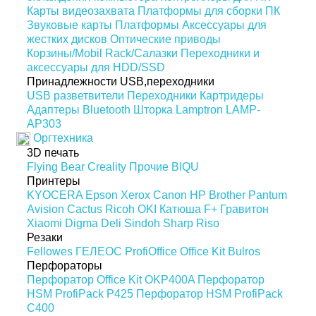
Карты видеозахвата
Платформы для сборки ПК
Звуковые карты
Платформы
Аксессуары для
жестких дисков
Оптические приводы
Корзины/Mobil Rack/Салазки
Переходники и
аксессуары для HDD/SSD
Принадлежности USB,переходники
USB разветвители
Переходники
Картридеры
Адаптеры Bluetooth
Шторка Lamptron LAMP-
AP303
Оргтехника
3D печать
Flying Bear
Creality
Прочие
BIQU
Принтеры
KYOCERA
Epson
Xerox
Canon
HP
Brother
Pantum
Avision
Cactus
Ricoh
OKI
Катюша
F+
Гравитон
Xiaomi
Digma
Deli
Sindoh
Sharp
Riso
Резаки
Fellowes
ГЕЛЕОС
ProfiOffice
Office Kit
Bulros
Перфораторы
Перфоратор Office Kit OKP400A
Перфоратор
HSM ProfiPack P425
Перфоратор HSM ProfiPack
C400