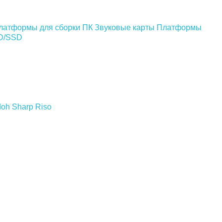
латформы для сборки ПК
Звуковые карты
Платформы
DD/SSD
doh
Sharp
Riso