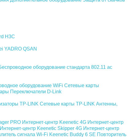
rd
H3C
ei
YADRO
QSAN
Беспроводное оборудование стандарта 802.11 ас
оводное оборудование WiFi
Сетевые карты
уары
Переключатели D-Link
изаторы TP-LINK
Сетевые карты TP-LINK
Антенны,
yager PRO
Интернет-центр Keenetic 4G
Интернет-центр
Интернет-центр Keenetic Skipper 4G
Интернет-центр
литель сигнала Wi-Fi Keenetic Buddy 6 SE
Повторитель