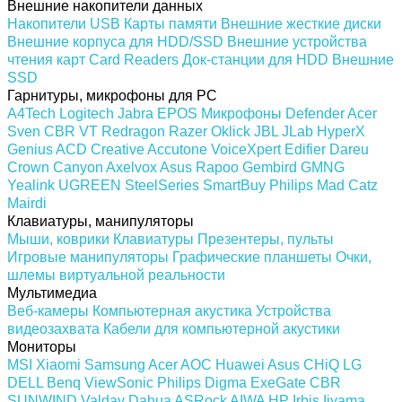
Внешние накопители данных
Накопители USB
Карты памяти
Внешние жесткие диски
Внешние корпуса для HDD/SSD
Внешние устройства
чтения карт Card Readers
Док-станции для HDD
Внешние
SSD
Гарнитуры, микрофоны для PC
A4Tech
Logitech
Jabra
EPOS
Микрофоны
Defender
Acer
Sven
CBR
VT
Redragon
Razer
Oklick
JBL
JLab
HyperX
Genius
ACD
Creative
Accutone
VoiceXpert
Edifier
Dareu
Crown
Canyon
Axelvox
Asus
Rapoo
Gembird
GMNG
Yealink
UGREEN
SteelSeries
SmartBuy
Philips
Mad Catz
Mairdi
Клавиатуры, манипуляторы
Мыши, коврики
Клавиатуры
Презентеры, пульты
Игровые манипуляторы
Графические планшеты
Очки,
шлемы виртуальной реальности
Мультимедиа
Веб-камеры
Компьютерная акустика
Устройства
видеозахвата
Кабели для компьютерной акустики
Мониторы
MSI
Xiaomi
Samsung
Acer
AOC
Huawei
Asus
CHiQ
LG
DELL
Benq
ViewSonic
Philips
Digma
ExeGate
CBR
SUNWIND
Valday
Dahua
ASRock
AIWA
HP
Irbis
Iiyama