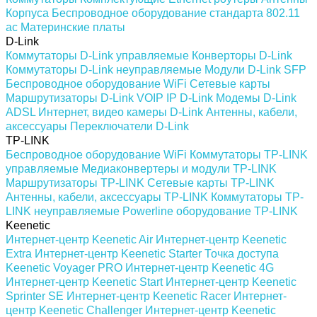
Корпуса
Беспроводное оборудование стандарта 802.11
ас
Материнские платы
D-Link
Коммутаторы D-Link управляемые
Конверторы D-Link
Коммутаторы D-Link неуправляемые
Модули D-Link SFP
Беспроводное оборудование WiFi
Сетевые карты
Маршрутизаторы D-Link
VOIP IP D-Link
Модемы D-Link
ADSL
Интернет, видео камеры D-Link
Антенны, кабели,
аксессуары
Переключатели D-Link
TP-LINK
Беспроводное оборудование WiFi
Коммутаторы TP-LINK
управляемые
Медиаконвертеры и модули TP-LINK
Маршрутизаторы TP-LINK
Сетевые карты TP-LINK
Антенны, кабели, аксессуары TP-LINK
Коммутаторы TP-
LINK неуправляемые
Powerline оборудование TP-LINK
Keenetic
Интернет-центр Keenetic Air
Интернет-центр Keenetic
Extra
Интернет-центр Keenetic Starter
Точка доступа
Keenetic Voyager PRO
Интернет-центр Keenetic 4G
Интернет-центр Keenetic Start
Интернет-центр Keenetic
Sprinter SE
Интернет-центр Keenetic Racer
Интернет-
центр Keenetic Challenger
Интернет-центр Keenetic