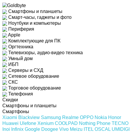
Смартфоны и планшеты
Смарт-часы, гаджеты и фото
Ноутбуки и компьютеры
Периферия
Apple
Комплектующие для ПК
Оргтехника
Телевизоры, аудио-видео техника
Умный дом
ИБП
Серверы и СХД
Сетевое оборудование
СКС
Торговое оборудование
Телефония
Скидки
Смартфоны и планшеты
Смартфоны
Xiaomi
Blackview
Samsung
Realme
OPPO
Nokia
Honor
Huawei
Ulefone
Xenium
COOLPAD
Nothing Phone
TECNO
Inoi
Infinix
Google
Doogee
Vivo
Meizu
ITEL
OSCAL
UMIDIGI