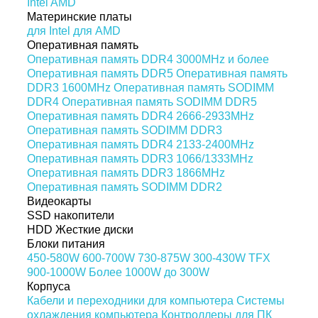
Intel
AMD
Материнские платы
для Intel
для AMD
Оперативная память
Оперативная память DDR4 3000MHz и более
Оперативная память DDR5
Оперативная память
DDR3 1600MHz
Оперативная память SODIMM
DDR4
Оперативная память SODIMM DDR5
Оперативная память DDR4 2666-2933MHz
Оперативная память SODIMM DDR3
Оперативная память DDR4 2133-2400MHz
Оперативная память DDR3 1066/1333MHz
Оперативная память DDR3 1866MHz
Оперативная память SODIMM DDR2
Видеокарты
SSD накопители
HDD Жесткие диски
Блоки питания
450-580W
600-700W
730-875W
300-430W
TFX
900-1000W
Более 1000W
до 300W
Корпуса
Кабели и переходники для компьютера
Системы
охлаждения компьютера
Контроллеры для ПК