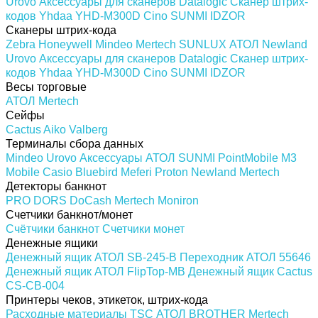
Urovo
Аксессуары для сканеров
Datalogic
Сканер штрих-
кодов Yhdaa YHD-M300D
Cino
SUNMI
IDZOR
Сканеры штрих-кода
Zebra
Honeywell
Mindeo
Mertech
SUNLUX
АТОЛ
Newland
Urovo
Аксессуары для сканеров
Datalogic
Сканер штрих-
кодов Yhdaa YHD-M300D
Cino
SUNMI
IDZOR
Весы торговые
АТОЛ
Mertech
Сейфы
Cactus
Aiko
Valberg
Терминалы сбора данных
Mindeo
Urovo
Аксессуары
АТОЛ
SUNMI
PointMobile
M3
Mobile
Casio
Bluebird
Meferi
Proton
Newland
Mertech
Детекторы банкнот
PRO
DORS
DoCash
Mertech
Moniron
Счетчики банкнот/монет
Счётчики банкнот
Счетчики монет
Денежные ящики
Денежный ящик АТОЛ SB-245-B
Переходник АТОЛ 55646
Денежный ящик АТОЛ FlipTop-MB
Денежный ящик Cactus
CS-CB-004
Принтеры чеков, этикеток, штрих-кода
Расходные материалы
TSC
АТОЛ
BROTHER
Mertech