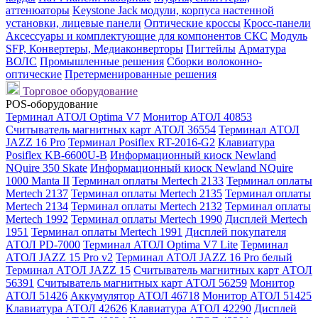
аттенюаторы
Keystone Jack модули, корпуса настенной
установки, лицевые панели
Оптические кроссы
Кросс-панели
Аксессуары и комплектующие для компонентов СКС
Модуль
SFP, Конвертеры, Медиаконверторы
Пигтейлы
Арматура
ВОЛС
Промышленные решения
Сборки волоконно-
оптические
Претерменированные решения
Торговое оборудование
POS-оборудование
Терминал АТОЛ Optima V7
Монитор АТОЛ 40853
Считыватель магнитных карт АТОЛ 36554
Терминал АТОЛ
JAZZ 16 Pro
Терминал Posiflex RT-2016-G2
Клавиатура
Posiflex KB-6600U-B
Информационный киоск Newland
NQuire 350 Skate
Информационный киоск Newland NQuire
1000 Manta II
Терминал оплаты Mertech 2133
Терминал оплаты
Mertech 2137
Терминал оплаты Mertech 2135
Терминал оплаты
Mertech 2134
Терминал оплаты Mertech 2132
Терминал оплаты
Mertech 1992
Терминал оплаты Mertech 1990
Дисплей Mertech
1951
Терминал оплаты Mertech 1991
Дисплей покупателя
АТОЛ PD-7000
Терминал АТОЛ Optima V7 Lite
Терминал
АТОЛ JAZZ 15 Pro v2
Терминал АТОЛ JAZZ 16 Pro белый
Терминал АТОЛ JAZZ 15
Считыватель магнитных карт АТОЛ
56391
Считыватель магнитных карт АТОЛ 56259
Монитор
АТОЛ 51426
Аккумулятор АТОЛ 46718
Монитор АТОЛ 51425
Клавиатура АТОЛ 42626
Клавиатура АТОЛ 42290
Дисплей