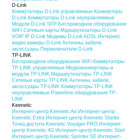
D-Link
Коммутаторы D-Link управляемые
Конверторы
D-Link
Коммутаторы D-Link неуправляемые
Модули D-Link SFP
Беспроводное оборудование
WiFi
Сетевые карты
Маршрутизаторы D-Link
VOIP IP D-Link
Модемы D-Link ADSL
Интернет,
видео камеры D-Link
Антенны, кабели,
аксессуары
Переключатели D-Link
TP-LINK
Беспроводное оборудование WiFi
Коммутаторы
TP-LINK управляемые
Медиаконвертеры и
модули TP-LINK
Маршрутизаторы TP-LINK
Сетевые карты TP-LINK
Антенны, кабели,
аксессуары TP-LINK
Коммутаторы TP-LINK
неуправляемые
Powerline оборудование TP-
LINK
Keenetic
Интернет-центр Keenetic Air
Интернет-центр
Keenetic Extra
Интернет-центр Keenetic Starter
Точка доступа Keenetic Voyager PRO
Интернет-
центр Keenetic 4G
Интернет-центр Keenetic Start
Интернет-центр Keenetic Sprinter SE
Интернет-