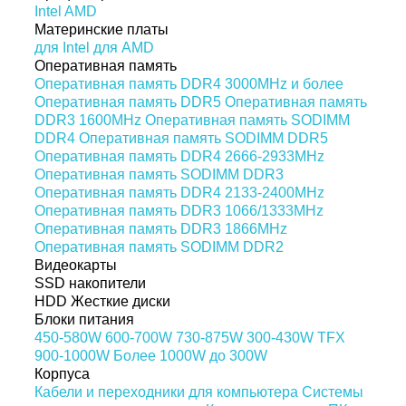
Intel
AMD
Материнские платы
для Intel
для AMD
Оперативная память
Оперативная память DDR4 3000MHz и более
Оперативная память DDR5
Оперативная память
DDR3 1600MHz
Оперативная память SODIMM
DDR4
Оперативная память SODIMM DDR5
Оперативная память DDR4 2666-2933MHz
Оперативная память SODIMM DDR3
Оперативная память DDR4 2133-2400MHz
Оперативная память DDR3 1066/1333MHz
Оперативная память DDR3 1866MHz
Оперативная память SODIMM DDR2
Видеокарты
SSD накопители
HDD Жесткие диски
Блоки питания
450-580W
600-700W
730-875W
300-430W
TFX
900-1000W
Более 1000W
до 300W
Корпуса
Кабели и переходники для компьютера
Системы